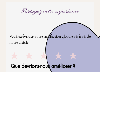
Partagez votre expérience
Veuillez évaluer votre satisfaction globale vis-à-vis de
notre article
Que devrions-nous améliorer ?
Comment pouvons-nous nous
améliorer ?
Nom de famille