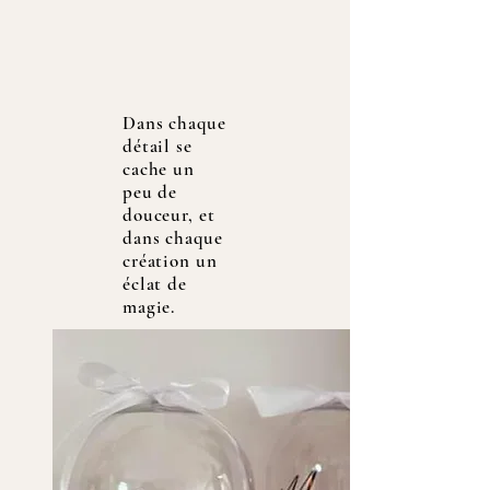
Dans chaque
détail se
cache un
peu de
douceur, et
dans chaque
création un
éclat de
magie.