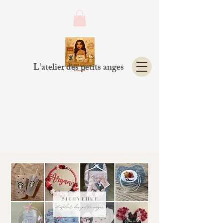
L'atelier des petits anges
DELAI DE
CONFECTIONS
1 à 10 jours