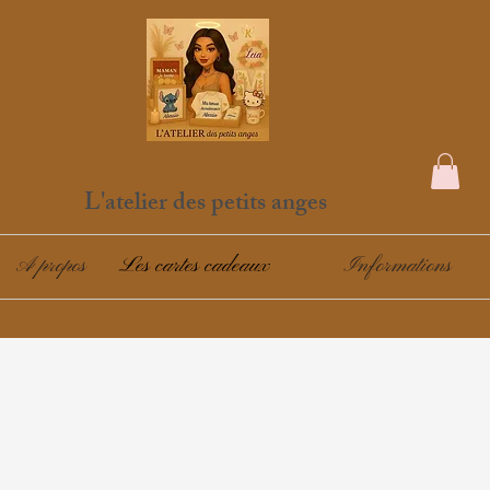
L'atelier des petits anges
A propos
Les cartes cadeaux
Informations