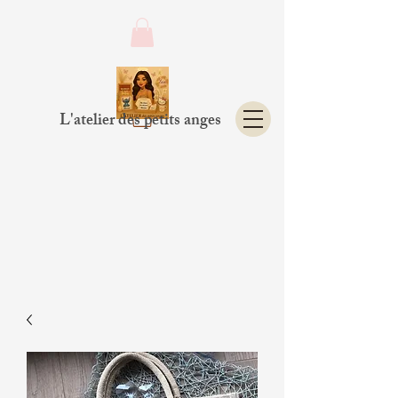
L'atelier des petits anges