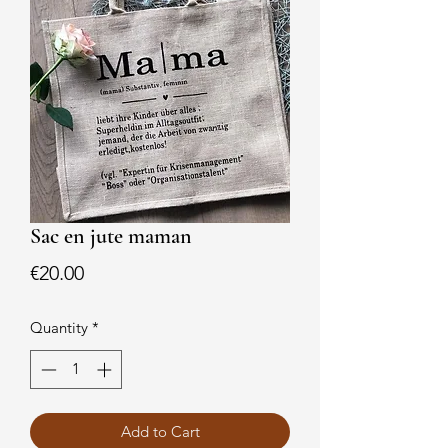
Sac en jute maman
Price
€20.00
Quantity
*
Add to Cart