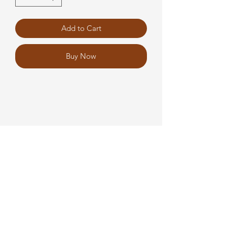
Add to Cart
Buy Now