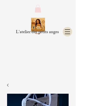
L'atelier des petits anges