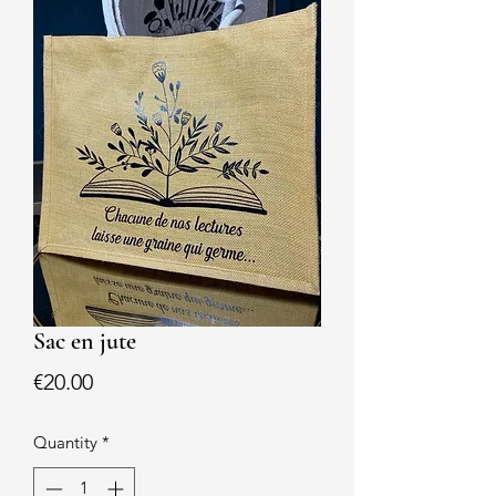
Sac en jute
Price
€20.00
Quantity
*