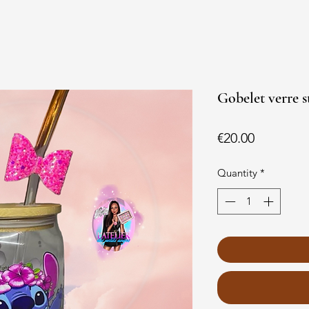
Gobelet verre s
Price
€20.00
Quantity
*