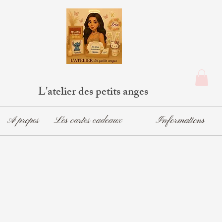
L'atelier des petits anges
A propos
Les cartes cadeaux
Informations