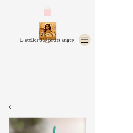
L'atelier des petits anges