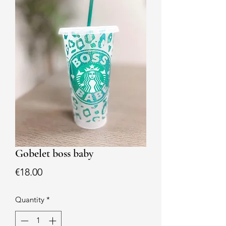
Gobelet boss baby
Price
€18.00
Quantity
*