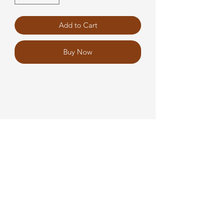
Add to Cart
Buy Now