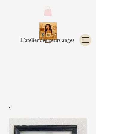
L'atelier des petits anges