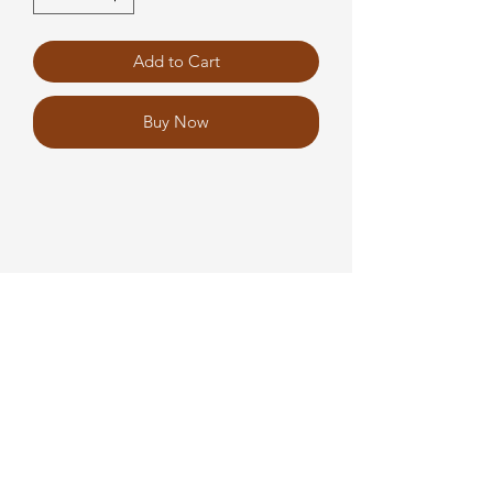
Add to Cart
Buy Now