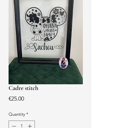
Cadre stitch
Price
€25.00
Quantity
*