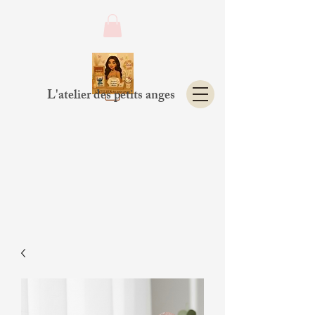
L'atelier des petits anges