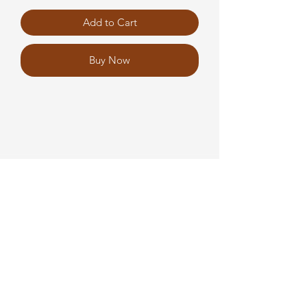
Add to Cart
Buy Now