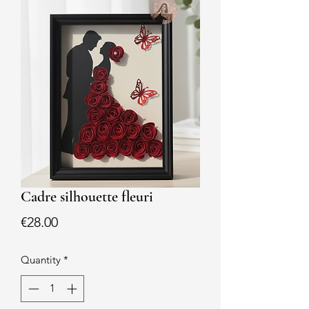
Cadre silhouette fleuri
Price
€28.00
Quantity
*