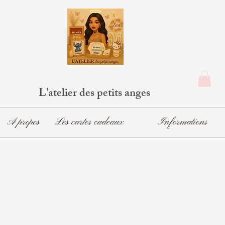
L'atelier des petits anges
A propos
Les cartes cadeaux
Informations