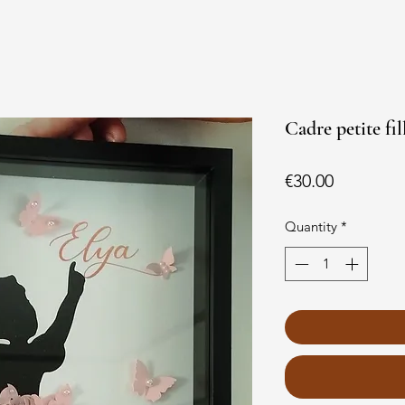
Cadre petite fil
Price
€30.00
Quantity
*