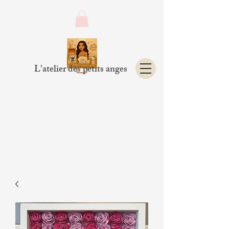
L'atelier des petits anges