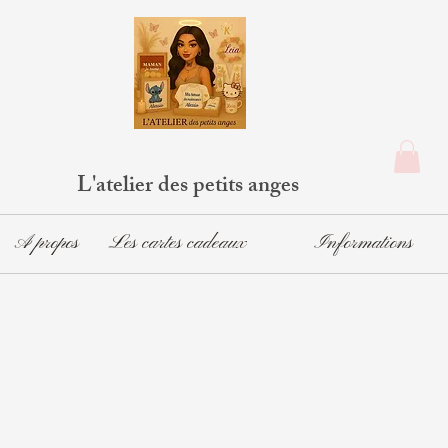
L'atelier des petits anges
A propos
Les cartes cadeaux
Informations