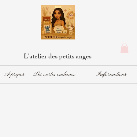
L'atelier des petits anges
A propos
Les cartes cadeaux
Informations