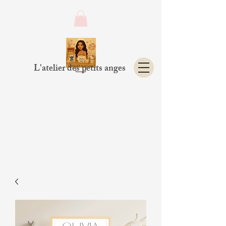
L'atelier des petits anges