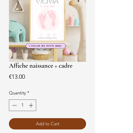
Affiche naissance + cadre
Price
€13.00
Quantity
*
Add to Cart