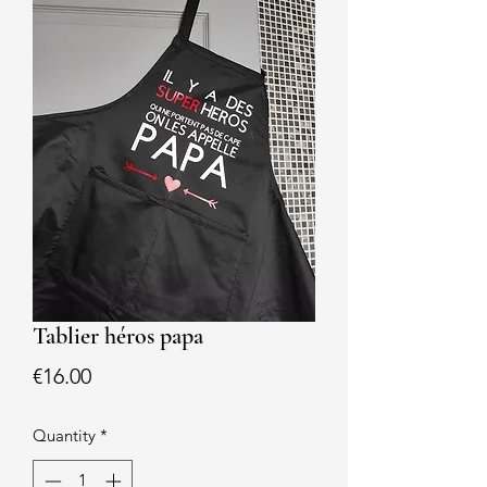
Tablier héros papa
Price
€16.00
Quantity
*