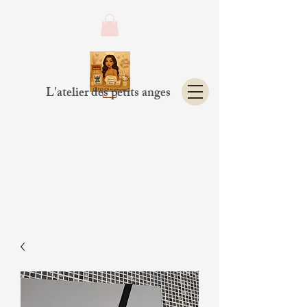
L'atelier des petits anges