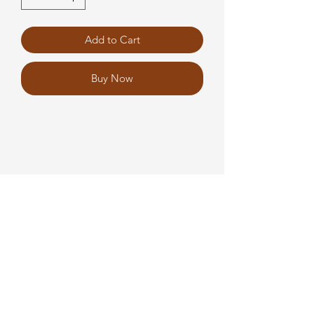
Add to Cart
Buy Now