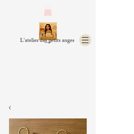
L'atelier des petits anges