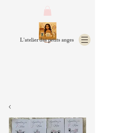
L'atelier des petits anges