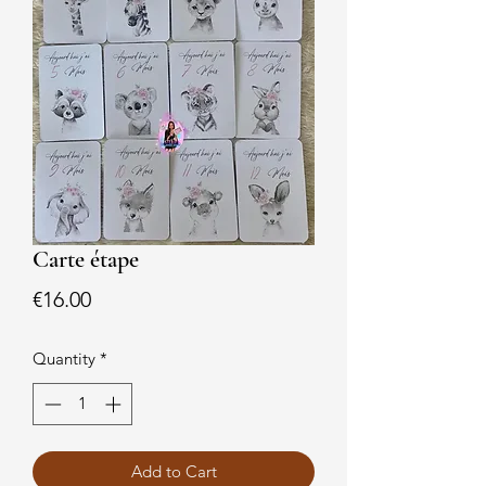
Carte étape
Price
€16.00
Quantity
*
Add to Cart